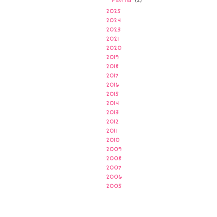
Février
(2)
2025
2024
2023
2021
2020
2019
2018
2017
2016
2015
2014
2013
2012
2011
2010
2009
2008
2007
2006
2005