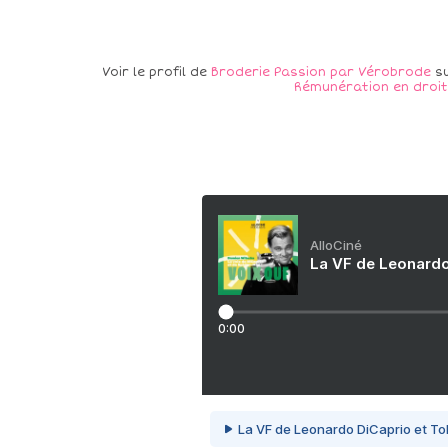
Voir le profil de
Broderie Passion par Vérobrode
su
Rémunération en droit
AlloCiné
La VF de Leonardo
0:00
La VF de Leonardo DiCaprio et To