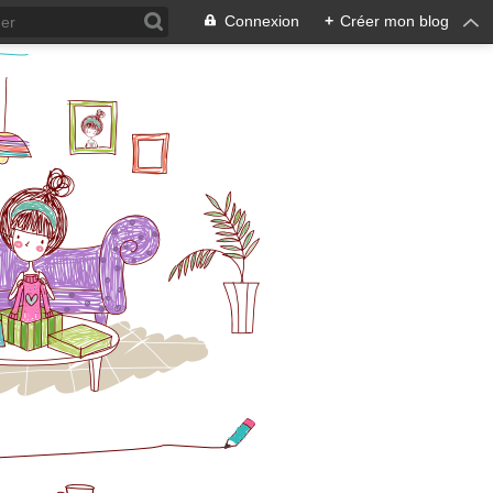
Connexion
+
Créer mon blog