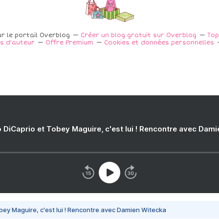
r le portail Overblog
Créer un blog gratuit sur Overblog
Top
s d'auteur
Offre Premium
Cookies et données personnelles
 DiCaprio et Tobey Maguire, c'est lui ! Rencontre avec Dam
bey Maguire, c'est lui ! Rencontre avec Damien Witecka