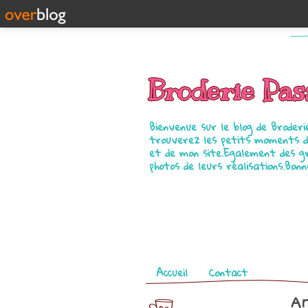
Broderie Pas
Bienvenue sur le blog de Broderi
trouverez les petits moments de
et de mon site.Egalement des gr
photos de leurs réalisations.Bonn
Pages
Accueil
Contact
Ar