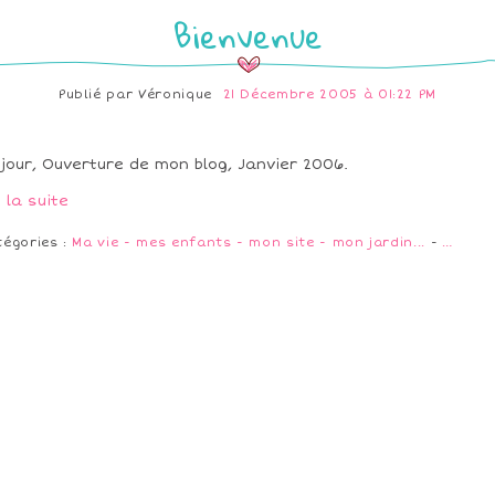
Bienvenue
Publié par
Véronique
21 Décembre 2005 à 01:22 PM
jour, Ouverture de mon blog, Janvier 2006.
e la suite
tégories :
Ma vie - mes enfants - mon site - mon jardin...
-
…