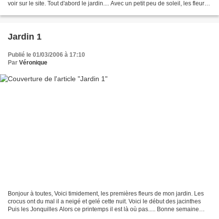
voir sur le site. Tout d'abord le jardin.... Avec un petit peu de soleil, les fleurs
du jardin sont sorties....
Jardin 1
Publié le 01/03/2006 à 17:10
Par
Véronique
Bonjour à toutes, Voici timidement, les premières fleurs de mon jardin. Les
crocus ont du mal il a neigé et gelé cette nuit. Voici le début des jacinthes
Puis les Jonquilles Alors ce printemps il est là où pas..... Bonne semaine
Véronique