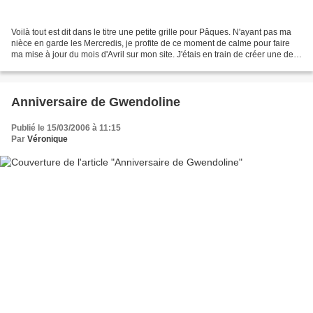
Voilà tout est dit dans le titre une petite grille pour Pâques. N'ayant pas ma
nièce en garde les Mercredis, je profite de ce moment de calme pour faire
ma mise à jour du mois d'Avril sur mon site. J'étais en train de créer une de
mes grilles gratuites...
Anniversaire de Gwendoline
Publié le 15/03/2006 à 11:15
Par
Véronique