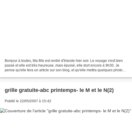
Bonjour à toutes, Ma fille est rentré d'Irlande hier soir. Le voyage s'est bien
passé et elle est très heureuse, mais épuisé, elle dort encore à 9h30. Je
pense qu'elle fera un article sur son blog, et qu'elle mettra quelques photos.
Sur ce, continuons...
grille gratuite-abc printemps- le M et le N(2)
Publié le 22/05/2007 à 15:42