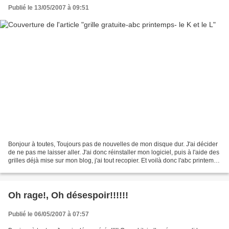
Publié le 13/05/2007 à 09:51
Bonjour à toutes, Toujours pas de nouvelles de mon disque dur. J'ai décider
de ne pas me laisser aller. J'ai donc réinstaller mon logiciel, puis à l'aide des
grilles déjà mise sur mon blog, j'ai tout recopier. Et voilà donc l'abc printemps
qui continue,...
Oh rage!, Oh désespoir!!!!!!
Publié le 06/05/2007 à 07:57