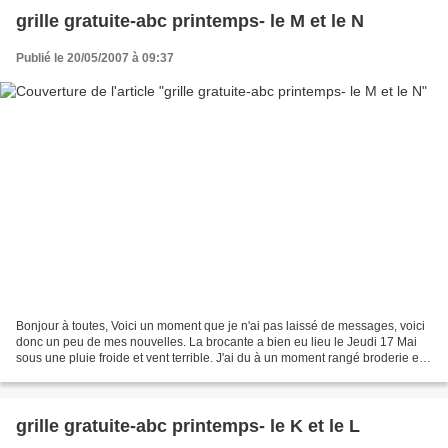
grille gratuite-abc printemps- le M et le N
Publié le 20/05/2007 à 09:37
Bonjour à toutes, Voici un moment que je n'ai pas laissé de messages, voici
donc un peu de mes nouvelles. La brocante a bien eu lieu le Jeudi 17 Mai
sous une pluie froide et vent terrible. J'ai du à un moment rangé broderie et
soie pour ne pas les abîmer....
grille gratuite-abc printemps- le K et le L