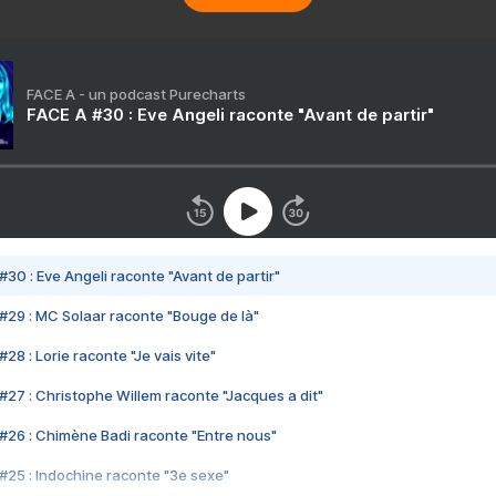
FACE A - un podcast Purecharts
FACE A #30 : Eve Angeli raconte "Avant de partir"
#30 : Eve Angeli raconte "Avant de partir"
#29 : MC Solaar raconte "Bouge de là"
28 : Lorie raconte "Je vais vite"
#27 : Christophe Willem raconte "Jacques a dit"
#26 : Chimène Badi raconte "Entre nous"
#25 : Indochine raconte "3e sexe"