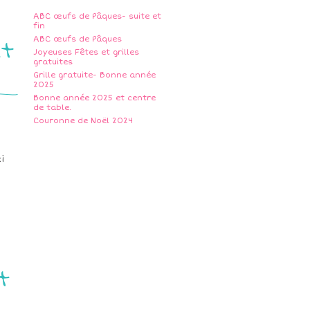
ABC œufs de Pâques- suite et
fin
et
ABC œufs de Pâques
Joyeuses Fêtes et grilles
gratuites
Grille gratuite- Bonne année
2025
Bonne année 2025 et centre
de table.
Couronne de Noël 2024
i
t