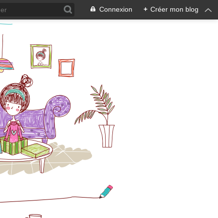
Connexion
+
Créer mon blog