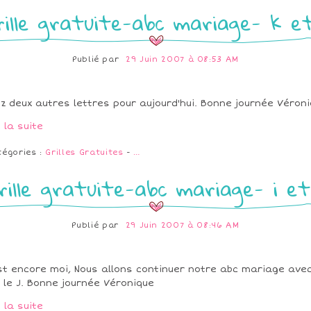
rille gratuite-abc mariage- k et
Publié par
29 Juin 2007 à 08:53 AM
ez deux autres lettres pour aujourd'hui. Bonne journée Véron
e la suite
tégories :
Grilles Gratuites
-
…
rille gratuite-abc mariage- i et
Publié par
29 Juin 2007 à 08:46 AM
st encore moi, Nous allons continuer notre abc mariage avec
t le J. Bonne journée Véronique
e la suite