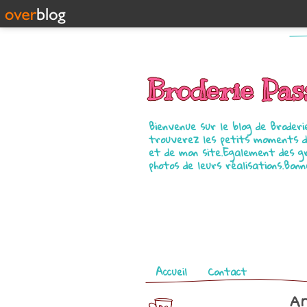
Broderie Pas
Bienvenue sur le blog de Broderi
trouverez les petits moments de
et de mon site.Egalement des gr
photos de leurs réalisations.Bonn
Pages
Accueil
Contact
Ar