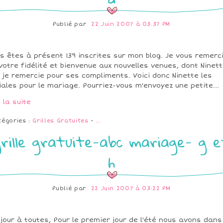
Publié par
22 Juin 2007 à 03:37 PM
s êtes à présent 139 inscrites sur mon blog. Je vous remerc
votre fidélité et bienvenue aux nouvelles venues, dont Ninet
 je remercie pour ses compliments. Voici donc Ninette les
tiales pour le mariage. Pourriez-vous m'envoyez une petite...
e la suite
tégories :
Grilles Gratuites
-
…
grille gratuite-abc mariage- g e
h
Publié par
22 Juin 2007 à 03:22 PM
jour à toutes, Pour le premier jour de l'été nous avons dans