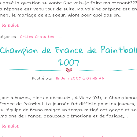
s posé la question suivante Que vais-je faire maintenant??
la réponse est venu tout de suite. Ma voisine prépare est en
ent le mariage de sa soeur. Alors pour quoi pas un...
e la suite
tégories :
Grilles Gratuites
-
…
Champion de France de Paintbal
2007
Publié par
16 Juin 2007 à 08:45 AM
jour à toutes, Hier ce déroulait , à Vichy (03), le Championna
France de Paintball. La journée fut difficile pour les joueurs,
s l'équipe de Bruno malgré un temps mitigé ont gagné et so
mpions de France. Beaucoup d'émotions et de fatigue,...
e la suite