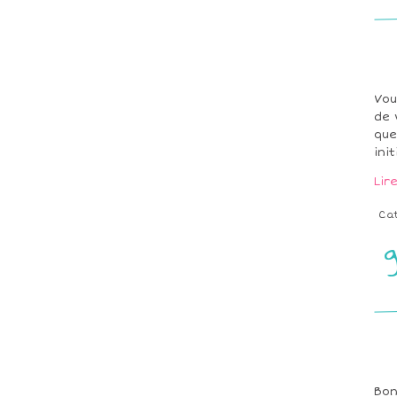
Vou
de 
que
ini
Lir
Ca
Bon