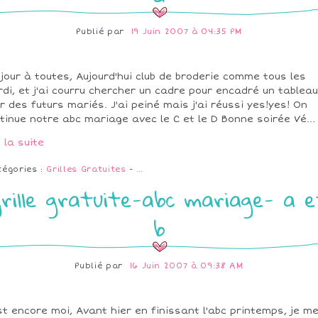
Publié par
19 Juin 2007 à 04:35 PM
jour à toutes, Aujourd'hui club de broderie comme tous les
di, et j'ai courru chercher un cadre pour encadré un tableau
r des futurs mariés. J'ai peiné mais j'ai réussi yes!yes! On
tinue notre abc mariage avec le C et le D Bonne soirée Vé...
e la suite
tégories :
Grilles Gratuites
-
…
rille gratuite-abc mariage- a 
b
Publié par
16 Juin 2007 à 09:38 AM
st encore moi, Avant hier en finissant l'abc printemps, je m