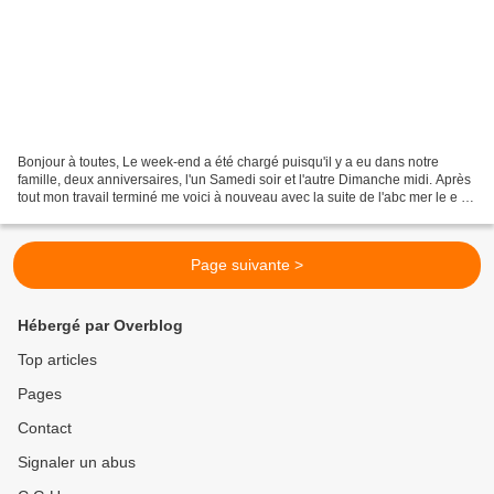
Bonjour à toutes, Le week-end a été chargé puisqu'il y a eu dans notre
famille, deux anniversaires, l'un Samedi soir et l'autre Dimanche midi. Après
tout mon travail terminé me voici à nouveau avec la suite de l'abc mer le e et
le f. Bonne journée Vé...
Page suivante >
Hébergé par Overblog
Top articles
Pages
Contact
Signaler un abus