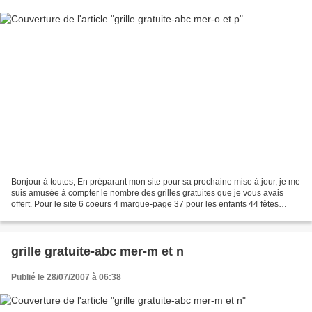
Bonjour à toutes, En préparant mon site pour sa prochaine mise à jour, je me
suis amusée à compter le nombre des grilles gratuites que je vous avais
offert. Pour le site 6 coeurs 4 marque-page 37 pour les enfants 44 fêtes
diverses 15 abc 19 saisons 44...
grille gratuite-abc mer-m et n
Publié le 28/07/2007 à 06:38