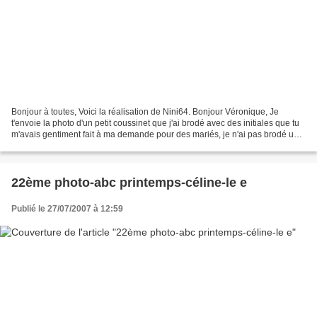
Bonjour à toutes, Voici la réalisation de Nini64. Bonjour Véronique, Je
t'envoie la photo d'un petit coussinet que j'ai brodé avec des initiales que tu
m'avais gentiment fait à ma demande pour des mariés, je n'ai pas brodé une
carte mais plutôt ceci,...
22ème photo-abc printemps-céline-le e
Publié le 27/07/2007 à 12:59