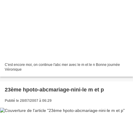
C'est encore moi, on continue l'abc mer avec le m et le n Bonne journée
Véronique
23ème hpoto-abcmariage-nini-le m et p
Publié le 28/07/2007 à 06:29