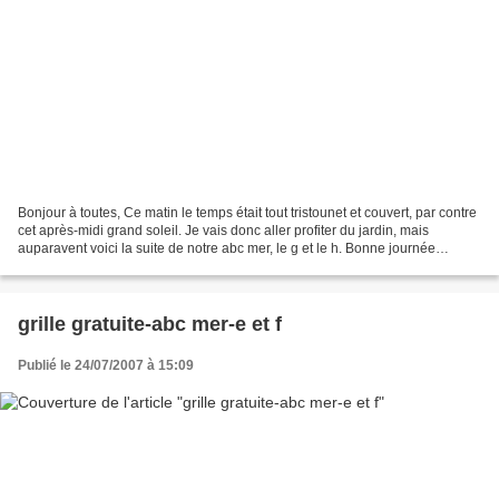
Bonjour à toutes, Ce matin le temps était tout tristounet et couvert, par contre
cet après-midi grand soleil. Je vais donc aller profiter du jardin, mais
auparavent voici la suite de notre abc mer, le g et le h. Bonne journée
Véronique
grille gratuite-abc mer-e et f
Publié le 24/07/2007 à 15:09