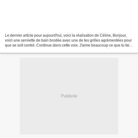
Le dernier article pour aujourd'hui, voici la réalisation de Céline, Bonjour,
voici une serviette de bain brodée avec une de tes grilles agrémentées pour
que se soit centré. Continue dans cette voix. J'aime beaucoup ce que tu fais
Céline Merci beaucoup...
Publicité