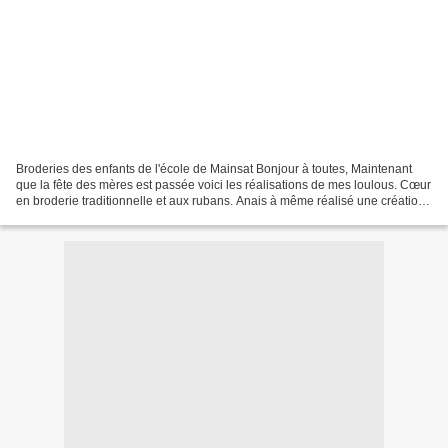
Broderies des enfants de l'école de Mainsat Bonjour à toutes, Maintenant
que la fête des mères est passée voici les réalisations de mes loulous. Cœur
en broderie traditionnelle et aux rubans. Anais à même réalisé une création
en broderie traditionnelle...