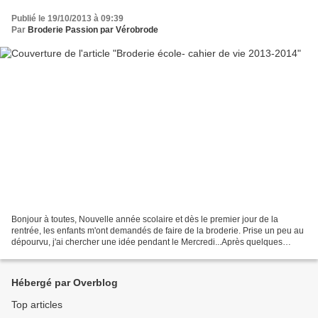
Publié le 19/10/2013 à 09:39
Par
Broderie Passion par Vérobrode
Bonjour à toutes, Nouvelle année scolaire et dès le premier jour de la
rentrée, les enfants m'ont demandés de faire de la broderie. Prise un peu au
dépourvu, j'ai chercher une idée pendant le Mercredi...Après quelques
heures de réflexion, et oui il me...
Hébergé par Overblog
Top articles