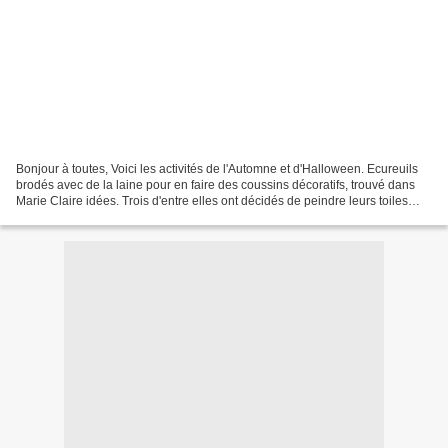
Bonjour à toutes, Voici les activités de l'Automne et d'Halloween. Ecureuils
brodés avec de la laine pour en faire des coussins décoratifs, trouvé dans
Marie Claire idées. Trois d'entre elles ont décidés de peindre leurs toiles
avec de l'encre, je n'y...