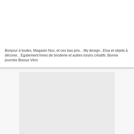
Bonjour à toutes, Magasin Noz, et ces bas prix... My design...Elsa et objets à
décorer... Egalement livres de broderie et autres loisirs créatifs. Bonne
journée Bisous Véro