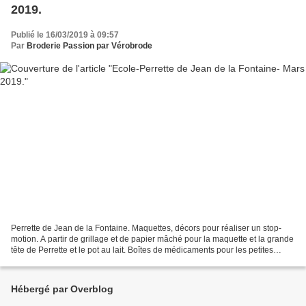
2019.
Publié le 16/03/2019 à 09:57
Par
Broderie Passion par Vérobrode
Perrette de Jean de la Fontaine. Maquettes, décors pour réaliser un stop-
motion. A partir de grillage et de papier mâché pour la maquette et la grande
tête de Perrette et le pot au lait. Boîtes de médicaments pour les petites
maisons. Fils électriques...
Hébergé par Overblog