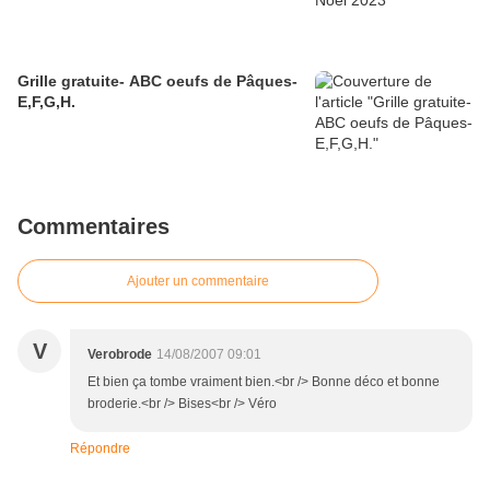
Grille gratuite- ABC oeufs de Pâques-
E,F,G,H.
Commentaires
Ajouter un commentaire
V
Verobrode
14/08/2007 09:01
Et bien ça tombe vraiment bien.<br /> Bonne déco et bonne
broderie.<br /> Bises<br /> Véro
Répondre