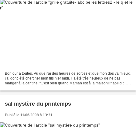
Bonjour à toutes, Vu que j'ai des heures de sorties et que mon dos va mieux,
j'ai donc été chercher mon fils hier midi. Il a été très heureux de ne pas
manger à la cantine. "C'est bien quand Maman est à la maison!!!" at-il dit.....
Nous allons continuer...
sal mystère du printemps
Publié le 11/06/2008 à 13:31