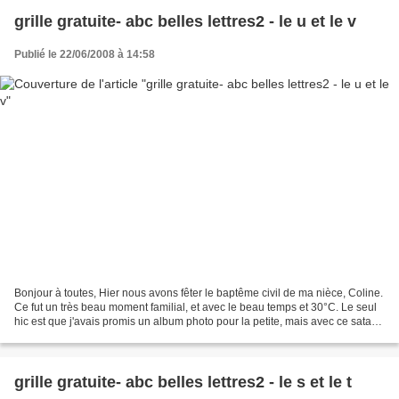
grille gratuite- abc belles lettres2 - le u et le v
Publié le 22/06/2008 à 14:58
Bonjour à toutes, Hier nous avons fêter le baptême civil de ma nièce, Coline.
Ce fut un très beau moment familial, et avec le beau temps et 30°C. Le seul
hic est que j'avais promis un album photo pour la petite, mais avec ce satané
mal de dos, je n'ai...
grille gratuite- abc belles lettres2 - le s et le t