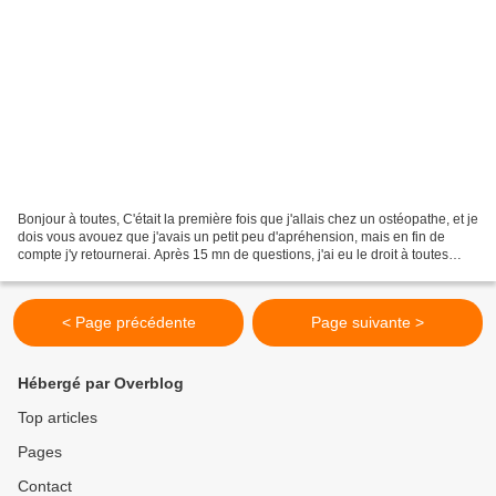
Bonjour à toutes, C'était la première fois que j'allais chez un ostéopathe, et je
dois vous avouez que j'avais un petit peu d'apréhension, mais en fin de
compte j'y retournerai. Après 15 mn de questions, j'ai eu le droit à toutes
sortes d'étirements,...
< Page précédente
Page suivante >
Hébergé par Overblog
Top articles
Pages
Contact