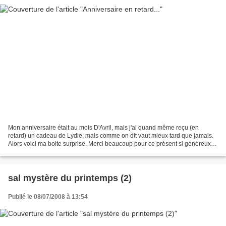
Mon anniversaire était au mois D'Avril, mais j'ai quand même reçu (en
retard) un cadeau de Lydie, mais comme on dit vaut mieux tard que jamais.
Alors voici ma boite surprise. Merci beaucoup pour ce présent si généreux.
Merci Lydie. Bonne soirée à toutes...
sal mystère du printemps (2)
Publié le 08/07/2008 à 13:54