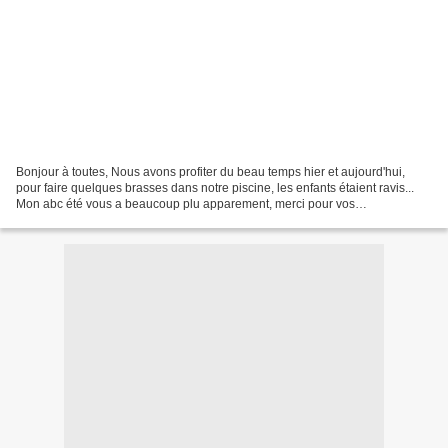
Bonjour à toutes, Nous avons profiter du beau temps hier et aujourd'hui,
pour faire quelques brasses dans notre piscine, les enfants étaient ravis...
Mon abc été vous a beaucoup plu apparement, merci pour vos
commentaires, et j'en suis très contente....