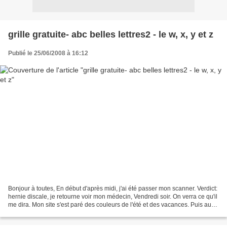
grille gratuite- abc belles lettres2 - le w, x, y et z
Publié le 25/06/2008 à 16:12
Bonjour à toutes, En début d'après midi, j'ai été passer mon scanner. Verdict:
hernie discale, je retourne voir mon médecin, Vendredi soir. On verra ce qu'il
me dira. Mon site s'est paré des couleurs de l'été et des vacances. Puis aussi
mes nouvelles...