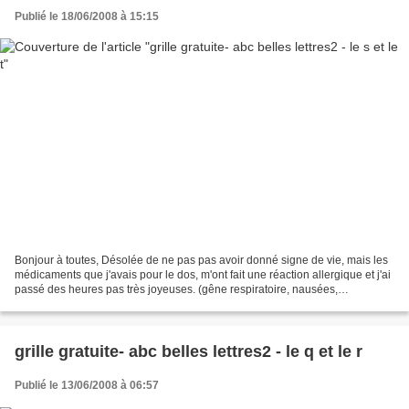
Publié le 18/06/2008 à 15:15
Bonjour à toutes, Désolée de ne pas pas avoir donné signe de vie, mais les
médicaments que j'avais pour le dos, m'ont fait une réaction allergique et j'ai
passé des heures pas très joyeuses. (gêne respiratoire, nausées,
vomissements, vertiges, démangeaisons...)...
grille gratuite- abc belles lettres2 - le q et le r
Publié le 13/06/2008 à 06:57