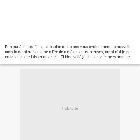
Bonjour à toutes, Je suis désolée de ne pas vous avoir donner de nouvelles,
mais la dernière semaine à l'école a été des plus intenses, aussi n'ai-je pas
eu le temps de laisser un article. Et bien voilà je suis en vacances pour deux
mois, elle est pas...
Publicité