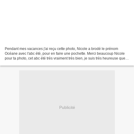
Pendant mes vacances j'ai reçu cette photo, Nicole a brodé le prénom
Océane avec l'abc été, pour en faire une pochette. Merci beaucoup Nicole
pour ta photo, cet abc été très vraiment très bien, je suis très heureuse que tu
l'ai brodé. Bises Véronique
Publicité