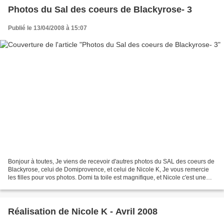
Photos du Sal des coeurs de Blackyrose- 3
Publié le 13/04/2008 à 15:07
Bonjour à toutes, Je viens de recevoir d'autres photos du SAL des coeurs de
Blackyrose, celui de Domiprovence, et celui de Nicole K, Je vous remercie
les filles pour vos photos. Domi ta toile est magnifique, et Nicole c'est une
bonne idée de broder sur...
Réalisation de Nicole K - Avril 2008