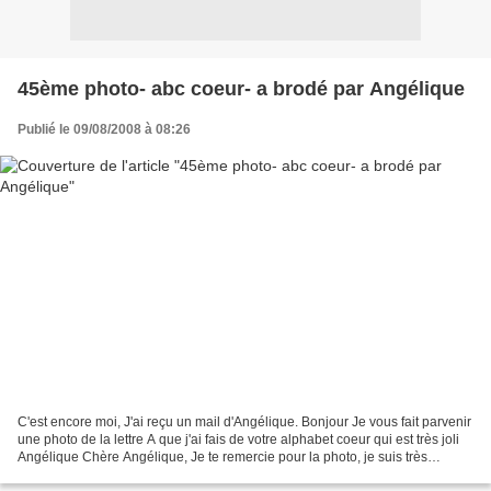
45ème photo- abc coeur- a brodé par Angélique
Publié le 09/08/2008 à 08:26
C'est encore moi, J'ai reçu un mail d'Angélique. Bonjour Je vous fait parvenir
une photo de la lettre A que j'ai fais de votre alphabet coeur qui est très joli
Angélique Chère Angélique, Je te remercie pour la photo, je suis très
heureuse que tu ai brodé...