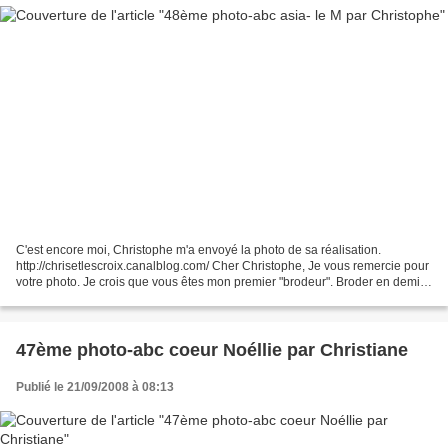
C'est encore moi, Christophe m'a envoyé la photo de sa réalisation.
http://chrisetlescroix.canalblog.com/ Cher Christophe, Je vous remercie pour
votre photo. Je crois que vous êtes mon premier "brodeur". Broder en demi
point était une très bonne idée...
47ème photo-abc coeur Noéllie par Christiane
Publié le 21/09/2008 à 08:13