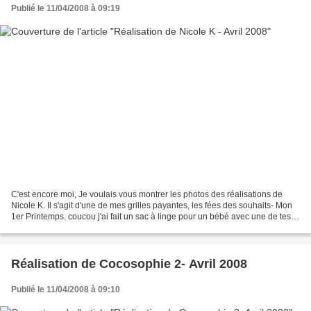
Publié le 11/04/2008 à 09:19
C'est encore moi, Je voulais vous montrer les photos des réalisations de
Nicole K. Il s'agit d'une de mes grilles payantes, les fées des souhaits- Mon
1er Printemps. coucou j'ai fait un sac à linge pour un bébé avec une de tes
grilles achetées l'autre...
Réalisation de Cocosophie 2- Avril 2008
Publié le 11/04/2008 à 09:10