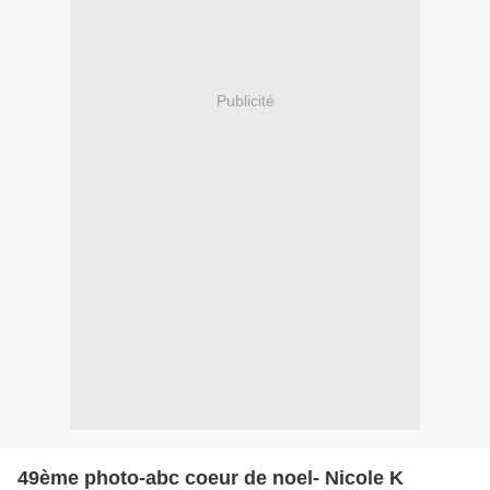
Publicité
49ème photo-abc coeur de noel- Nicole K