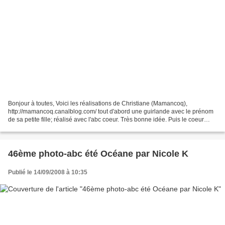
Bonjour à toutes, Voici les réalisations de Christiane (Mamancoq),
http://mamancoq.canalblog.com/ tout d'abord une guirlande avec le prénom
de sa petite fille; réalisé avec l'abc coeur. Très bonne idée. Puis le coeur
papa, pour un carnet de pêche. Merci...
46ème photo-abc été Océane par Nicole K
Publié le 14/09/2008 à 10:35