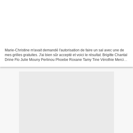
Marie-Christine m'avait demandé l'autorisation de faire un sal avec une de
mes grilles gratuites. J'ai bien sûr accepté et voici le résultat. Brigitte Chantal
Drine Flo Julie Mouny Perlinou Phoebe Roxane Tamy Tine Vérothie Merci
Mesdammes pour vos superbes...